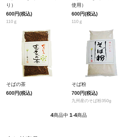
り）
使用）
600円(税込)
600円(税込)
110ｇ
110ｇ
そばの茶
そば粉
600円(税込)
700円(税込)
九州産のそば粉350g
4
1
4
商品中
-
商品