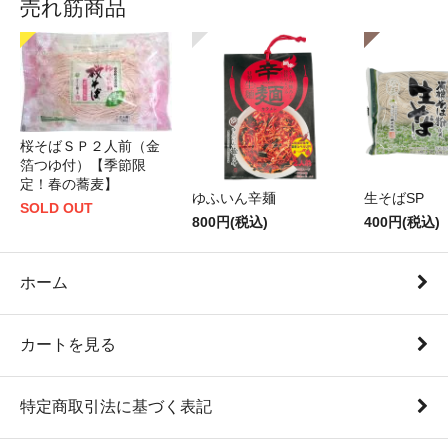
売れ筋商品
桜そばＳＰ２人前（金
箔つゆ付）【季節限
定！春の蕎麦】
ゆふいん辛麺
生そばSP
SOLD OUT
800円(税込)
400円(税込)
ホーム
カートを見る
特定商取引法に基づく表記