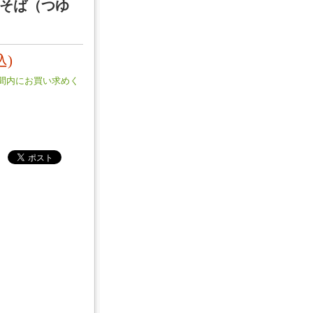
そば（つゆ
込)
間内にお買い求めく