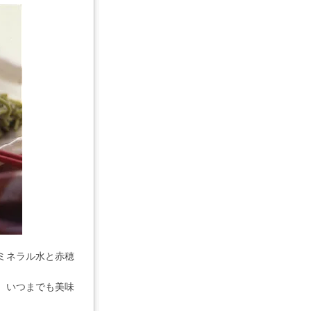
ミネラル水と赤穂
、いつまでも美味