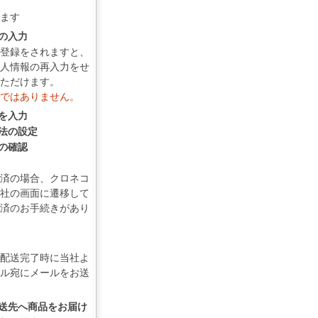
ます
報の入力
登録をされますと、
人情報の再入力をせ
ただけます。
ではありません。
報を入力
方法の設定
容の確認
済の場合、クロネコ
社の画面に遷移して
済のお手続きがあり
配送完了時に当社よ
ル宛にメールをお送
の配送先へ商品をお届け