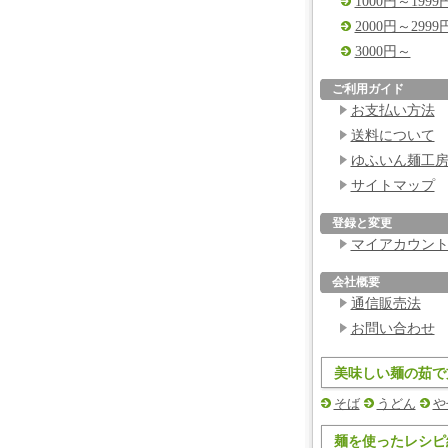
1000円～1999
2000円～2999
3000円～
ご利用ガイド
お支払い方法
送料について
ゆふいん麺工
サイトマップ
登録と変更
マイアカウン
会社概要
通信販売法
お問い合わせ
美味しい麺の茹で
そば
うどん
や
麺を使ったレシピ