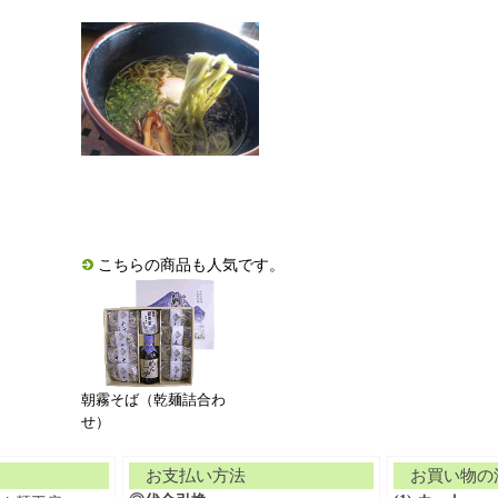
こちらの商品も人気です。
朝霧そば（乾麺詰合わ
せ）
お支払い方法
お買い物の