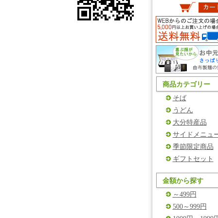
商品カテゴリー
そば
うどん
大分特産品
サイドメニュ
季節限定商品
ギフトセット
金額から探す
～499円
500～999円