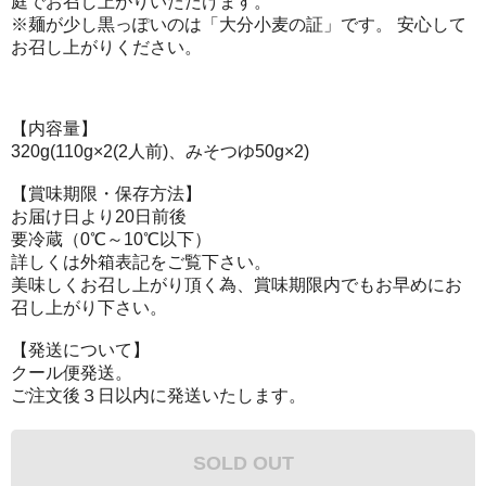
庭でお召し上がりいただけます。
※麺が少し黒っぽいのは「大分小麦の証」です。 安心して
お召し上がりください。
【内容量】
320g(110g×2(2人前)、みそつゆ50g×2)
【賞味期限・保存方法】
お届け日より20日前後
要冷蔵（0℃～10℃以下）
詳しくは外箱表記をご覧下さい。
美味しくお召し上がり頂く為、賞味期限内でもお早めにお
召し上がり下さい。
【発送について】
クール便発送。
ご注文後３日以内に発送いたします。
SOLD OUT