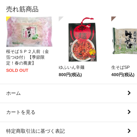
売れ筋商品
桜そばＳＰ２人前（金
箔つゆ付）【季節限
定！春の蕎麦】
ゆふいん辛麺
生そばSP
SOLD OUT
800円(税込)
400円(税込)
ホーム
カートを見る
特定商取引法に基づく表記