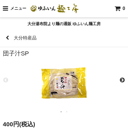
0
メニュー
大分湯布院より麺の通販 ゆふいん麺工房
大分特産品
団子汁SP
400円(税込)