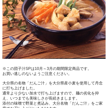
※この団子汁SPは10月～3月の期間限定商品です。
お買い逃しのないようご注意ください。
大分県の名物「だんご汁」を大分県産小麦を使用して丹念
に打ち上げました。
通常より少ない加水で打ち上げますので、麺の劣化を抑
え、いつまでも美味しさが長続きまします。
添付の味噌で野菜と煮込み、大分名物「だんご汁」をご家