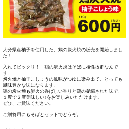
大分県産柚子を使用した、鶏の炭火焼の販売を開始しまし
た！
入れてビックリ！！鶏の炭火焼はそばに相性抜群なんで
す。
炭火焼と柚子こしょうの風味がつゆに染み出て、とっても
風味豊かな味になります。
鶏の炭火焼も炭火の香ばしい香りと鶏の凝縮された味で、
１度で２度美味しい♪をお楽しみいただけます。
ぜひ、ご賞味ください。
ご贈答用にもそばとセットでどうぞ。