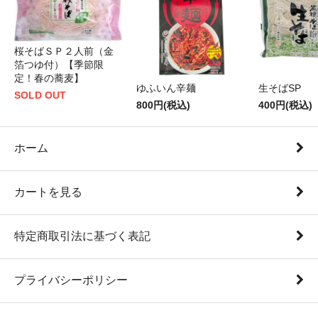
桜そばＳＰ２人前（金
箔つゆ付）【季節限
定！春の蕎麦】
ゆふいん辛麺
生そばSP
SOLD OUT
800円(税込)
400円(税込)
ホーム
カートを見る
特定商取引法に基づく表記
プライバシーポリシー