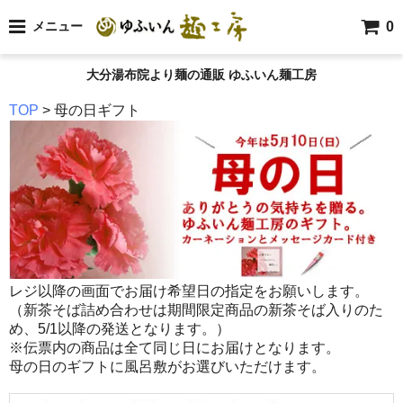
0
メニュー
大分湯布院より麺の通販 ゆふいん麺工房
TOP
> 母の日ギフト
レジ以降の画面でお届け希望日の指定をお願いします。
（新茶そば詰め合わせは期間限定商品の新茶そば入りのた
め、5/1以降の発送となります。）
※伝票内の商品は全て同じ日にお届けとなります。
母の日のギフトに風呂敷がお選びいただけます。