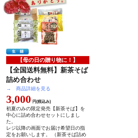
【母の日の贈り物に！】
【全国送料無料】新茶そば
詰め合わせ
→ 商品詳細を見る
3,000
円(税込み)
初夏のみの限定発売【新茶そば】を
中心に詰め合わせセットにしまし
た。
レジ以降の画面でお届け希望日の指
定をお願いします。 （新茶そば詰め