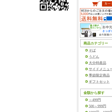
商品カテゴリー
そば
うどん
大分特産品
サイドメニュ
季節限定商品
ギフトセット
金額から探す
～499円
500～999円