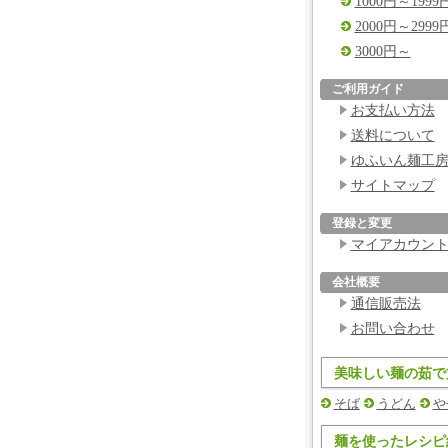
1000円～1999
2000円～2999
3000円～
ご利用ガイド
お支払い方法
送料について
ゆふいん麺工
サイトマップ
登録と変更
マイアカウン
会社概要
通信販売法
お問い合わせ
美味しい麺の茹で
そば
うどん
や
麺を使ったレシピ