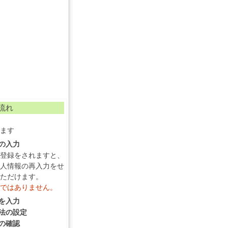
流れ
ます
報の入力
登録をされますと、
人情報の再入力をせ
ただけます。
ではありません。
報を入力
方法の設定
容の確認