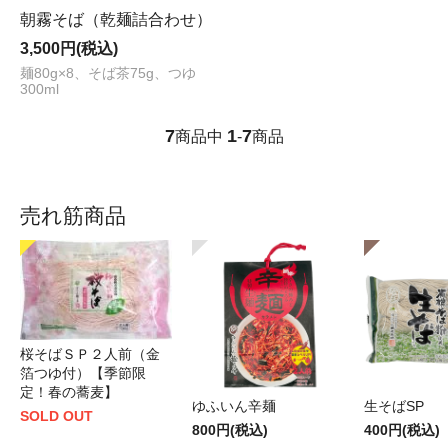
朝霧そば（乾麺詰合わせ）
3,500円(税込)
麺80g×8、そば茶75g、つゆ
300ml
7
1
7
商品中
-
商品
売れ筋商品
桜そばＳＰ２人前（金
箔つゆ付）【季節限
定！春の蕎麦】
ゆふいん辛麺
生そばSP
SOLD OUT
800円(税込)
400円(税込)