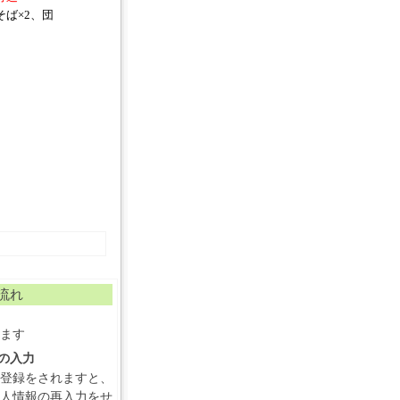
そば×2、団
流れ
ます
報の入力
登録をされますと、
人情報の再入力をせ