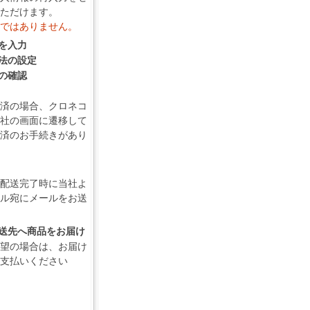
ただけます。
ではありません。
報を入力
方法の設定
容の確認
済の場合、クロネコ
社の画面に遷移して
済のお手続きがあり
配送完了時に当社よ
ル宛にメールをお送
の配送先へ商品をお届け
望の場合は、お届け
支払いください