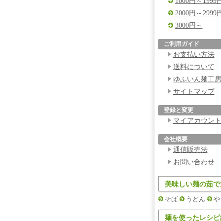
1000円～1999
2000円～2999
3000円～
ご利用ガイド
お支払い方法
送料について
ゆふいん麺工
サイトマップ
登録と変更
マイアカウン
会社概要
通信販売法
お問い合わせ
美味しい麺の茹で
そば
うどん
や
麺を使ったレシピ