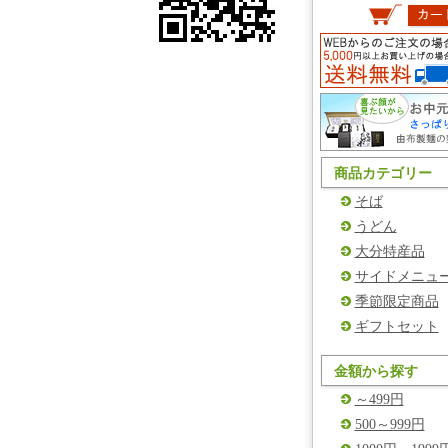
商品カテゴリー
そば
うどん
大分特産品
サイドメニュ
季節限定商品
ギフトセット
金額から探す
～499円
500～999円