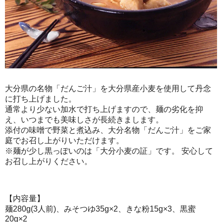
大分県の名物「だんご汁」を大分県産小麦を使用して丹念
に打ち上げました。
通常より少ない加水で打ち上げますので、麺の劣化を抑
え、いつまでも美味しさが長続きまします。
添付の味噌で野菜と煮込み、大分名物「だんご汁」をご家
庭でお召し上がりいただけます。
※麺が少し黒っぽいのは「大分小麦の証」です。 安心して
お召し上がりください。
【内容量】
麺280g(3人前)、みそつゆ35g×2、きな粉15g×3、黒蜜
20g×2