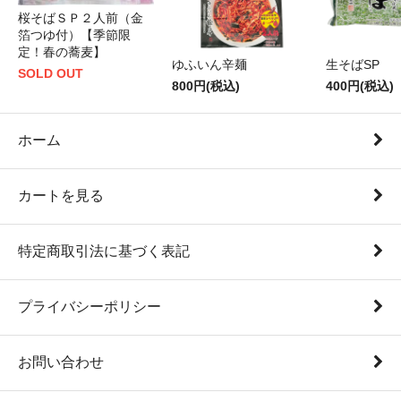
桜そばＳＰ２人前（金
箔つゆ付）【季節限
定！春の蕎麦】
ゆふいん辛麺
生そばSP
SOLD OUT
800円(税込)
400円(税込)
ホーム
カートを見る
特定商取引法に基づく表記
プライバシーポリシー
お問い合わせ