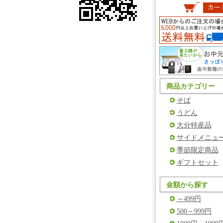
商品カテゴリー
そば
うどん
大分特産品
サイドメニュ
季節限定商品
ギフトセット
金額から探す
～499円
500～999円