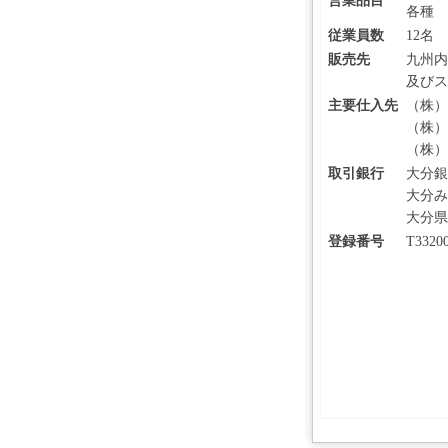
営業品目
各種
従業員数
12名
販売先
九州内
及びス
主要仕入先
（株）
（株）
（株）
取引銀行
大分銀
大分み
大分県
登録番号
T3320