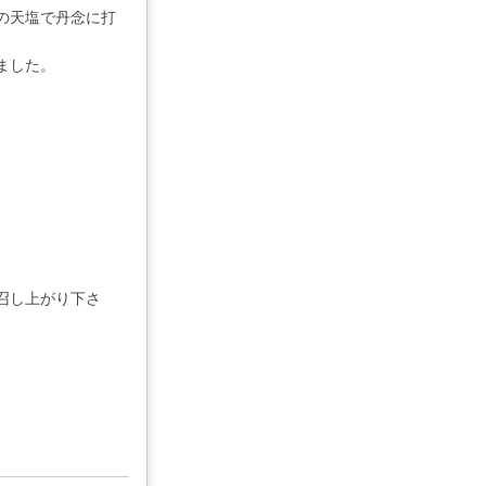
の天塩で丹念に打
ました。
召し上がり下さ