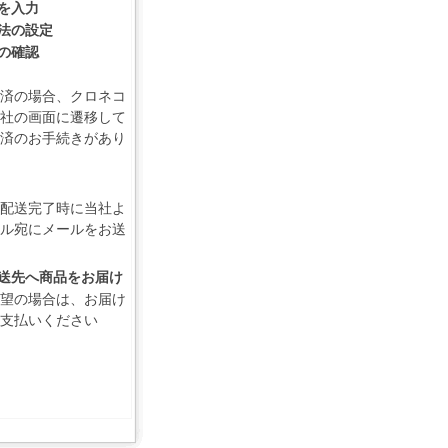
報を入力
方法の設定
容の確認
済の場合、クロネコ
社の画面に遷移して
済のお手続きがあり
配送完了時に当社よ
ル宛にメールをお送
の配送先へ商品をお届け
望の場合は、お届け
支払いください