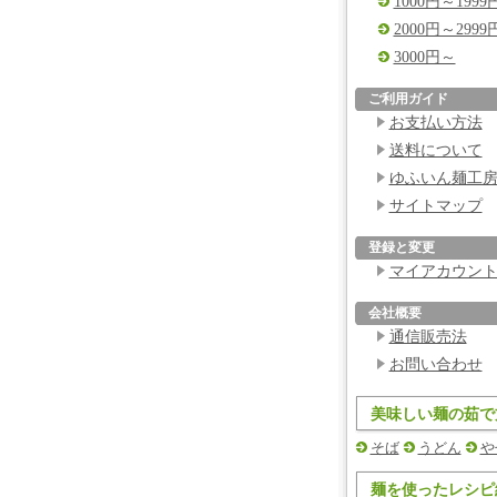
1000円～1999
2000円～2999
3000円～
ご利用ガイド
お支払い方法
送料について
ゆふいん麺工
サイトマップ
登録と変更
マイアカウン
会社概要
通信販売法
お問い合わせ
美味しい麺の茹で
そば
うどん
や
麺を使ったレシピ