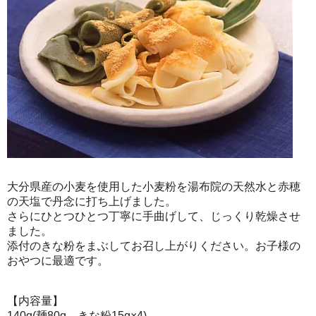
大分県産の小麦を使用した小麦粉を湯布院の天然水と赤穂
の天塩で丹念に打ち上げました。
さらにひとつひとつ丁寧に手曲げして、じっくり乾燥させ
ました。
添付のきな粉をまぶしてお召し上がりください。お子様の
おやつに最適です。
【内容量】
140g(麺80g、きな粉15g×4)