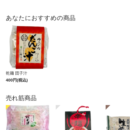
あなたにおすすめの商品
乾麺 団子汁
400円(税込)
売れ筋商品