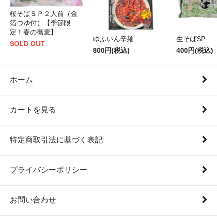
桜そばＳＰ２人前（金
箔つゆ付）【季節限
定！春の蕎麦】
ゆふいん辛麺
生そばSP
SOLD OUT
800円(税込)
400円(税込)
ホーム
カートを見る
特定商取引法に基づく表記
プライバシーポリシー
お問い合わせ